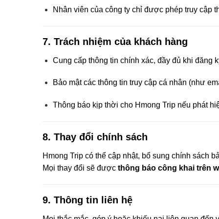
Nhân viên của công ty chỉ được phép truy cập th
7.
Trách nhiệm của khách hàng
Cung cấp thông tin chính xác, đầy đủ khi đăng k
Bảo mật các thông tin truy cập cá nhân (như ema
Thông báo kịp thời cho Hmong Trip nếu phát hiện
8.
Thay đổi chính sách
Hmong Trip có thể cập nhật, bổ sung chính sách bả
Mọi thay đổi sẽ được
thông báo công khai trên w
9.
Thông tin liên hệ
Mọi thắc mắc, góp ý hoặc khiếu nại liên quan đến vi