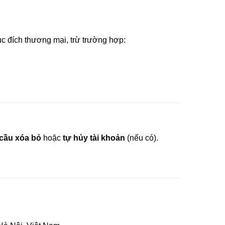
c đích thương mại, trừ trường hợp:
cầu xóa bỏ
hoặc
tự hủy tài khoản
(nếu có).