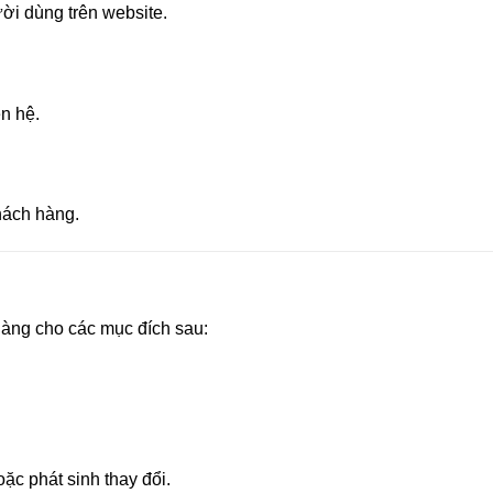
ời dùng trên website.
ên hệ.
khách hàng.
hàng cho các mục đích sau:
ặc phát sinh thay đổi.