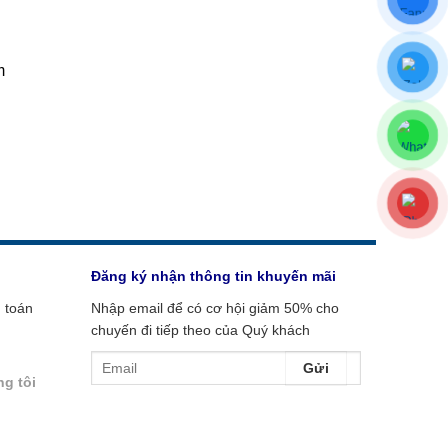
m
Đăng ký nhận thông tin khuyến mãi
 toán
Nhập email để có cơ hội giảm 50% cho
chuyến đi tiếp theo của Quý khách
ng tôi