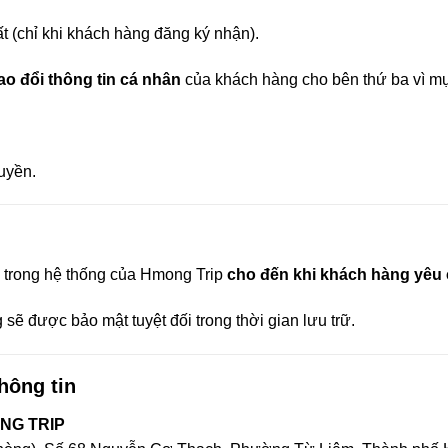
ất (chỉ khi khách hàng đăng ký nhận).
ao đổi thông tin cá nhân
của khách hàng cho bên thứ ba vì mụ
uyền.
 trong hệ thống của Hmong Trip
cho đến khi khách hàng yêu 
sẽ được bảo mật tuyệt đối trong thời gian lưu trữ.
thông tin
NG TRIP