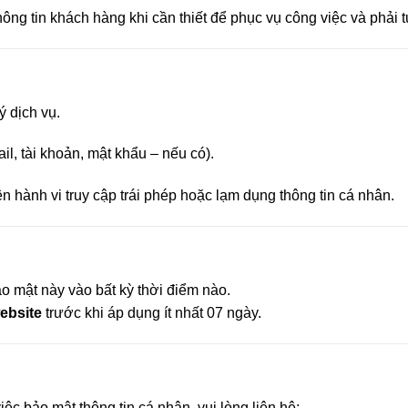
ông tin khách hàng khi cần thiết để phục vụ công việc và phải 
ý dịch vụ.
il, tài khoản, mật khẩu – nếu có).
 hành vi truy cập trái phép hoặc lạm dụng thông tin cá nhân.
o mật này vào bất kỳ thời điểm nào.
ebsite
trước khi áp dụng ít nhất 07 ngày.
ệc bảo mật thông tin cá nhân, vui lòng liên hệ: