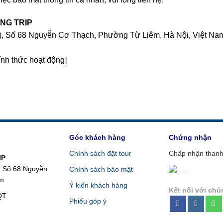
NG TRIP
, Số 68 Nguyễn Cơ Thạch, Phường Từ Liêm, Hà Nội, Việt Na
ính thức hoạt động]
Góc khách hàng
Chứng nhận
Chính sách đặt tour
Chấp nhận thanh
IP
, Số 68 Nguyễn
Chính sách bảo mật
am
Ý kiến khách hàng
Kết nối với chú
QT
Phiếu góp ý