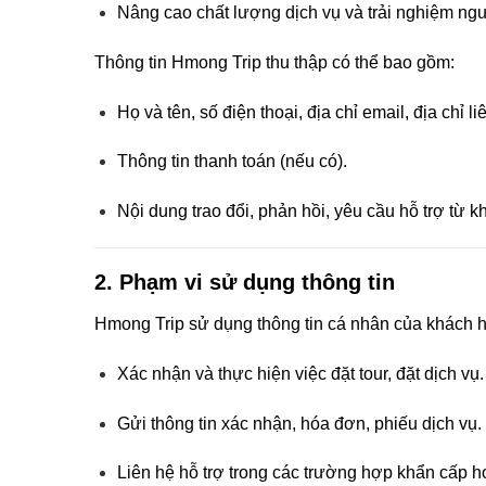
Nâng cao chất lượng dịch vụ và trải nghiệm ngư
Thông tin Hmong Trip thu thập có thể bao gồm:
Họ và tên, số điện thoại, địa chỉ email, địa chỉ li
Thông tin thanh toán (nếu có).
Nội dung trao đổi, phản hồi, yêu cầu hỗ trợ từ 
2.
Phạm vi sử dụng thông tin
Hmong Trip sử dụng thông tin cá nhân của khách 
Xác nhận và thực hiện việc đặt tour, đặt dịch vụ.
Gửi thông tin xác nhận, hóa đơn, phiếu dịch vụ.
Liên hệ hỗ trợ trong các trường hợp khẩn cấp ho