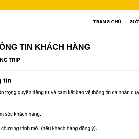
TRANG CHỦ
GIỚ
HÔNG TIN KHÁCH HÀNG
NG TRIP
 tin
ôn trọng quyền riêng tư và cam kết bảo vệ thông tin cá nhân củ
hăm sóc khách hàng.
t chương trình mới (nếu khách hàng đồng ý).