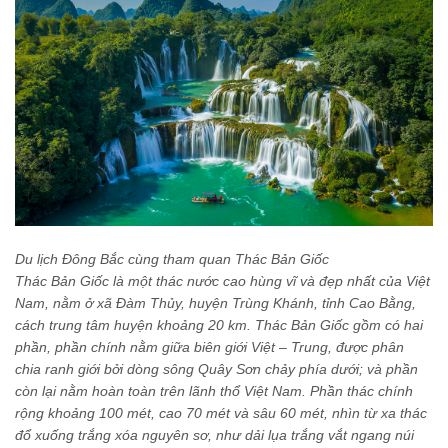
Du lịch Đông Bắc cùng tham quan Thác Bản Giốc
Thác Bản Giốc là một thác nước cao hùng vĩ và đẹp nhất của Việt
Nam, nằm ở xã Đàm Thủy, huyện Trùng Khánh, tỉnh Cao Bằng,
cách trung tâm huyện khoảng 20 km. Thác Bản Giốc gồm có hai
phần, phần chính nằm giữa biên giới Việt – Trung, được phân
chia ranh giới bởi dòng sông Quây Sơn chảy phía dưới; và phần
còn lại nằm hoàn toàn trên lãnh thổ Việt Nam. Phần thác chính
rộng khoảng 100 mét, cao 70 mét và sâu 60 mét, nhìn từ xa thác
đổ xuống trắng xóa nguyên sơ, như dải lụa trắng vắt ngang núi