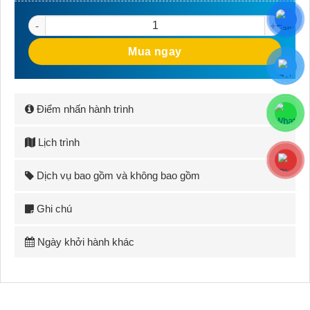
Tour Du lịch Miền Bắc Hà Nội - Hà Giang - Cao Bằng số lượ
Mua ngay
Điểm nhấn hành trình
Lịch trình
Dịch vụ bao gồm và không bao gồm
Ghi chú
Ngày khởi hành khác