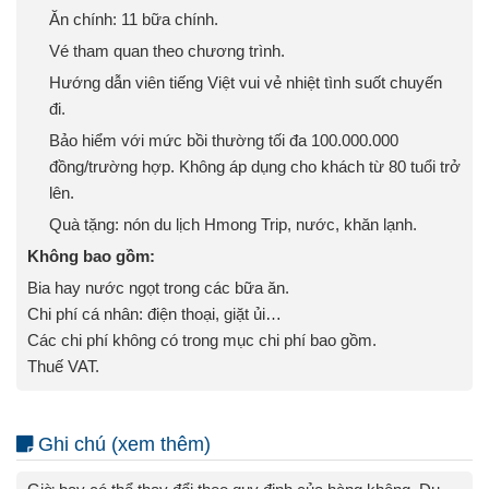
Ăn chính: 11 bữa chính.
Vé tham quan theo chương trình.
Hướng dẫn viên tiếng Việt vui vẻ nhiệt tình suốt chuyến
đi.
Bảo hiểm với mức bồi thường tối đa 100.000.000
đồng/trường hợp. Không áp dụng cho khách từ 80 tuổi trở
lên.
Quà tặng: nón du lịch Hmong Trip, nước, khăn lạnh.
Không bao gồm:
Bia hay nước ngọt trong các bữa ăn.
Chi phí cá nhân: điện thoại, giặt ủi…
Các chi phí không có trong mục chi phí bao gồm.
Thuế VAT.
Ghi chú (xem thêm)