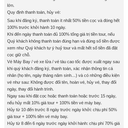
lớn.
Quy định thanh toán, hủy vé:
Sau khi đăng ký, thanh toán ít nhất 50% tiền cọc và đóng hết
100% trước khởi hành 10 ngày.
Khi đến ngày thanh toán đủ 100% tổng giá trị tiền tour, nếu
Quý khách không thanh toán đúng hạn và đúng số tiền được
xem như Quý khách tự ý huỷ tour và mất hết số tiền đã đặt
cọc giữ chỗ.
Vé Máy Bay / vé xe lửa / vé tàu cao tốc được xuất ngay sau
khi quý khách đăng ký, thanh toán, xác nhận thông tin cá
nhân (họ tên, ngày tháng năm sinh…) và có những điều kiện
vé như sau: Không được đổi tên, hoàn vé, hủy vé, thay đổi
ngày, thay đổi hành trình.
Ngay sau khi đặt cọc hoặc thanh toán hoặc trước 15 ngày,
nếu hủy mất 10% giá tour + 100% tiền vé máy bay.
Hủy từ 10 đến trước 8 ngày trước ngày khởi: chịu phí 50%
giá tour + 100% tiền vé máy bay.
Hủy từ 8 đến 6 ngày trước ngày khởi hành: chịu phí 70% giá