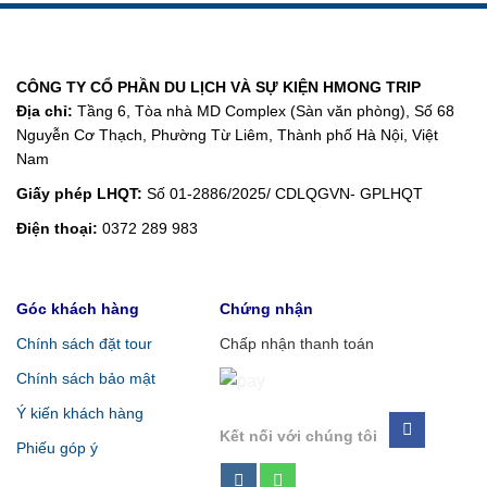
CÔNG TY CỔ PHẦN DU LỊCH VÀ SỰ KIỆN HMONG TRIP
Địa chỉ:
Tầng 6, Tòa nhà MD Complex (Sàn văn phòng), Số 68
Nguyễn Cơ Thạch, Phường Từ Liêm, Thành phố Hà Nội, Việt
Nam
Giấy phép LHQT:
Số 01-2886/2025/ CDLQGVN- GPLHQT
Điện thoại:
0372 289 983
Góc khách hàng
Chứng nhận
Chính sách đặt tour
Chấp nhận thanh toán
Chính sách bảo mật
Ý kiến khách hàng
Kết nối với chúng tôi
Phiếu góp ý