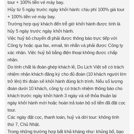
tour + 100% tiền vé máy bay.
Hủy từ 5 ngày trước ngày khởi hành: chịu phí 100% giá tour
+ 100% tiền vé máy bay.
Trường hợp quý khách đến trễ giờ khởi hành được tính là
hủy 5 ngày trước ngày khởi hành.
Việc huỷ bỏ chuyến đi phải được thông báo trực tiếp với
Công ty hoặc qua fax, email, tin nhắn và phải được Công ty
xác nhận. Việc huỷ bỏ bằng điện thoại không được chấp
nhận.
Do tính chất là đoàn ghép khách lẻ, Du Lịch Việt sẽ có trách
nhiệm nhận khách đăng ký cho đủ đoàn (10 khách người lớn
trở lên) thì đoàn sẽ khởi hành đúng lịch trình. Nếu số lượng
đoàn dưới 10 khách, công ty có trách nhiệm thông báo cho
khách trước ngày khởi hành 3 ngày và sẽ thỏa thuận lại
ngày khởi hành mới hoặc hoàn trả toàn bộ số tiền đã đặt cọc
tour.
Các ngày đặt cọc, thanh toán, huỷ và dời tour: không tính
thứ 7, Chủ Nhật.
Trong những trường hợp bất khả kháng như: khủng bố, bạo