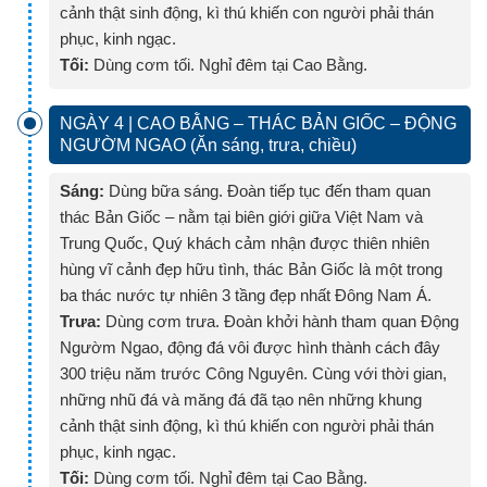
cảnh thật sinh động, kì thú khiến con người phải thán
phục, kinh ngạc.
Tối:
Dùng cơm tối. Nghỉ đêm tại Cao Bằng.
NGÀY 4 | CAO BẰNG – THÁC BẢN GIỐC – ĐỘNG
NGƯỜM NGAO (Ăn sáng, trưa, chiều)
Sáng:
Dùng bữa sáng. Đoàn tiếp tục đến tham quan
thác Bản Giốc – nằm tại biên giới giữa Việt Nam và
Trung Quốc, Quý khách cảm nhận được thiên nhiên
hùng vĩ cảnh đẹp hữu tình, thác Bản Giốc là một trong
ba thác nước tự nhiên 3 tầng đẹp nhất Đông Nam Á.
Trưa:
Dùng cơm trưa. Đoàn khởi hành tham quan Động
Ngườm Ngao, động đá vôi được hình thành cách đây
300 triệu năm trước Công Nguyên. Cùng với thời gian,
những nhũ đá và măng đá đã tạo nên những khung
cảnh thật sinh động, kì thú khiến con người phải thán
phục, kinh ngạc.
Tối:
Dùng cơm tối. Nghỉ đêm tại Cao Bằng.