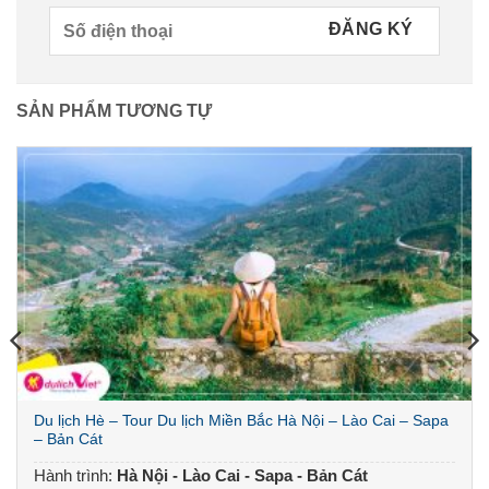
SẢN PHẨM TƯƠNG TỰ
Du lịch Hè – Tour Du lịch Miền Bắc Hà Nội – Lào Cai – Sapa
– Bản Cát
Hành trình:
Hà Nội - Lào Cai - Sapa - Bản Cát