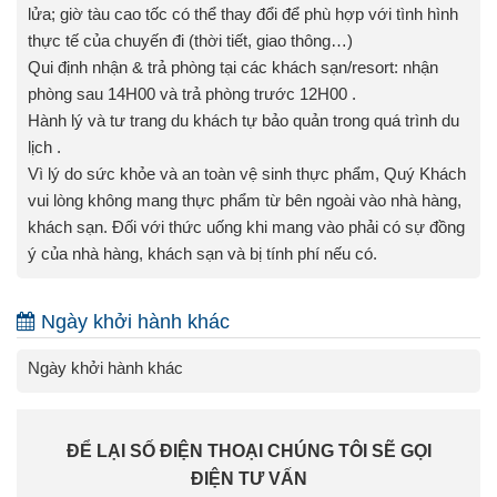
lửa; giờ tàu cao tốc có thể thay đổi để phù hợp với tình hình
thực tế của chuyến đi (thời tiết, giao thông…)
Qui định nhận & trả phòng tại các khách sạn/resort: nhận
phòng sau 14H00 và trả phòng trước 12H00 .
Hành lý và tư trang du khách tự bảo quản trong quá trình du
lịch .
Vì lý do sức khỏe và an toàn vệ sinh thực phẩm, Quý Khách
vui lòng không mang thực phẩm từ bên ngoài vào nhà hàng,
khách sạn. Đối với thức uống khi mang vào phải có sự đồng
ý của nhà hàng, khách sạn và bị tính phí nếu có.
Ngày khởi hành khác
Ngày khởi hành khác
ĐỂ LẠI SỐ ĐIỆN THOẠI CHÚNG TÔI SẼ GỌI
ĐIỆN TƯ VẤN